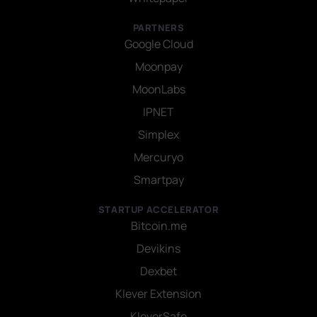
PARTNERS
Google Cloud
Moonpay
MoonLabs
IPNET
Simplex
Mercuryo
Smartpay
STARTUP ACCELERATOR
Bitcoin.me
Devikins
Dexbet
Klever Extension
KleverSafe