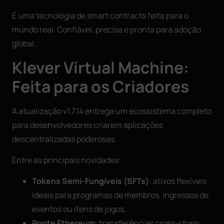
É uma tecnologia de smart contracts feita para o
mundo real. Confiável, precisa e pronta para adoção
global.
Klever Virtual Machine:
Feita para os Criadores
A atualização v1.7.14 entrega um ecossistema completo
para desenvolvedores criarem aplicações
descentralizadas poderosas.
Entre as principais novidades:
Tokens Semi-Fungíveis (SFTs)
: ativos flexíveis
ideais para programas de membros, ingressos de
eventos ou itens de jogos.
Ponte Ethereum
: transferências cross-chain