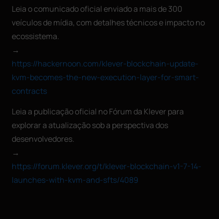
Leia o comunicado oficial enviado a mais de 300
veículos de mídia, com detalhes técnicos e impacto no
ecossistema.
→
https://hackernoon.com/klever-blockchain-update-
kvm-becomes-the-new-execution-layer-for-smart-
contracts
Leia a publicação oficial no Fórum da Klever para
explorar a atualização sob a perspectiva dos
desenvolvedores.
→
https://forum.klever.org/t/klever-blockchain-v1-7-14-
launches-with-kvm-and-sfts/4089