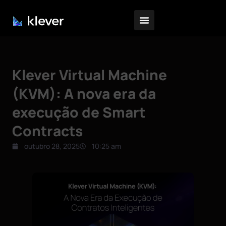
Klever Virtual Machine
(KVM): A nova era da
execução de Smart
Contracts
outubro 28, 2025
10:25 am