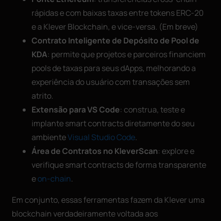
rápidas e com baixas taxas entre tokens ERC-20
e a Klever Blockchain, e vice-versa. (Em breve)
Contrato Inteligente de Depósito de Pool de
KDA
: permite que projetos e parceiros financiem
pools de taxas para seus dApps, melhorando a
experiência do usuário com transações sem
atrito.
Extensão para VS Code
: construa, teste e
implante smart contracts diretamente do seu
ambiente
Visual Studio Code
.
Área de Contratos no KleverScan
: explore e
verifique smart contracts de forma transparente
e
on-chain
.
Em conjunto, essas ferramentas fazem da Klever uma
blockchain verdadeiramente voltada aos