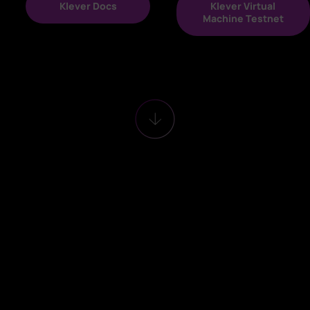
Klever Docs
Klever Virtual
Machine Testnet