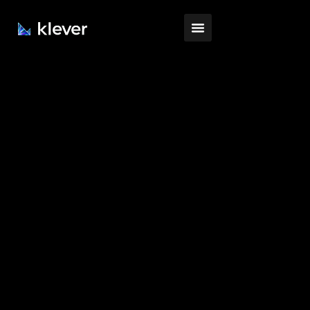
Início